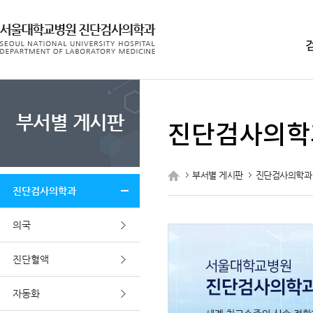
주메뉴
부서별 게시판
진단검사의학
부서별 게시판
진단검사의학과
진단검사의학과
의국
진단혈액
자동화