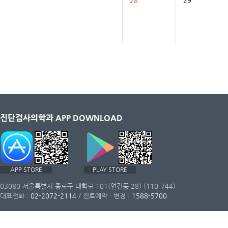
28
29
진단검사의학과 APP DOWNLOAD
APP STORE
PLAY STORE
03080 서울특별시 종로구 대학로 101(연건동 28) (110-744)
대표전화 :
02-2072-2114
/ 진료예약ㆍ변경 :
1588-5700